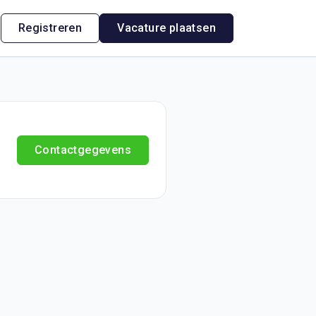
n
Registreren
Vacature plaatsen
Contactgegevens