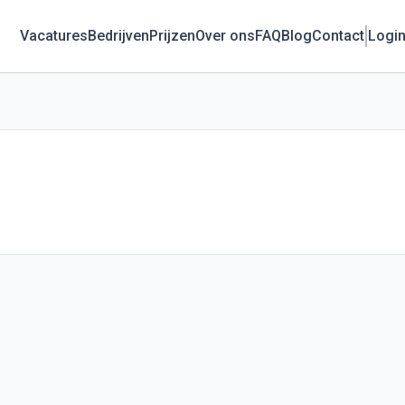
Vacatures
Bedrijven
Prijzen
Over ons
FAQ
Blog
Contact
Logi