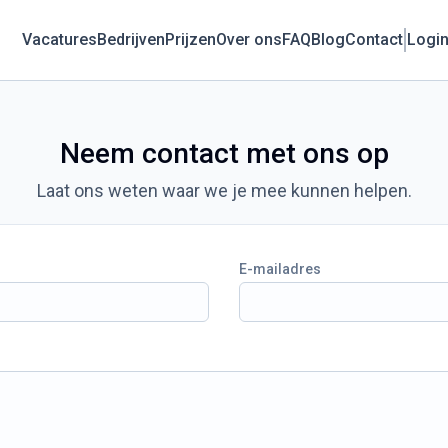
Vacatures
Bedrijven
Prijzen
Over ons
FAQ
Blog
Contact
Logi
Neem contact met ons op
Laat ons weten waar we je mee kunnen helpen.
E-mailadres