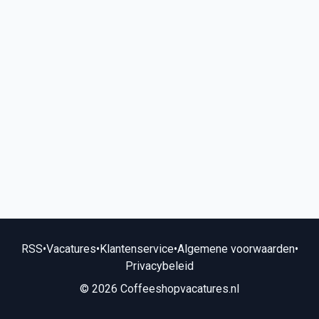
RSS
•
Vacatures
•
Klantenservice
•
Algemene voorwaarden
•
Privacybeleid
© 2026 Coffeeshopvacatures.nl