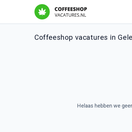
Coffeeshop vacatures in Gel
Helaas hebben we geen