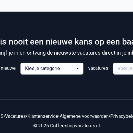
is nooit een nieuwe kans op een ba
rijf je in en ontvang de nieuwste vacatures direct in je in
e nieuwe
vacatures
Kies je categorie
SS
•
Vacatures
•
Klantenservice
•
Algemene voorwaarden
•
Privacybel
© 2026 Coffeeshopvacatures.nl